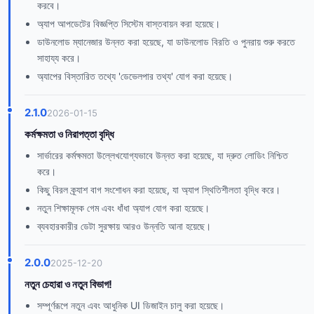
করবে।
অ্যাপ আপডেটের বিজ্ঞপ্তি সিস্টেম বাস্তবায়ন করা হয়েছে।
ডাউনলোড ম্যানেজার উন্নত করা হয়েছে, যা ডাউনলোড বিরতি ও পুনরায় শুরু করতে
সাহায্য করে।
অ্যাপের বিস্তারিত তথ্যে 'ডেভেলপার তথ্য' যোগ করা হয়েছে।
2.1.0
2026-01-15
কর্মক্ষমতা ও নিরাপত্তা বৃদ্ধি
সার্ভারের কর্মক্ষমতা উল্লেখযোগ্যভাবে উন্নত করা হয়েছে, যা দ্রুত লোডিং নিশ্চিত
করে।
কিছু বিরল ক্র্যাশ বাগ সংশোধন করা হয়েছে, যা অ্যাপ স্থিতিশীলতা বৃদ্ধি করে।
নতুন শিক্ষামূলক গেম এবং ধাঁধা অ্যাপ যোগ করা হয়েছে।
ব্যবহারকারীর ডেটা সুরক্ষায় আরও উন্নতি আনা হয়েছে।
2.0.0
2025-12-20
নতুন চেহারা ও নতুন বিভাগ!
সম্পূর্ণরূপে নতুন এবং আধুনিক UI ডিজাইন চালু করা হয়েছে।