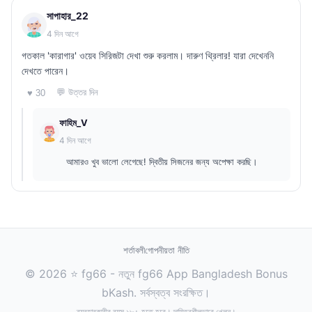
সাপাহার_22
4 দিন আগে
গতকাল 'কারাগার' ওয়েব সিরিজটা দেখা শুরু করলাম। দারুণ থ্রিলার! যারা দেখেননি
দেখতে পারেন।
💬 উত্তর দিন
♥ 30
ফাহিম_V
4 দিন আগে
আমারও খুব ভালো লেগেছে! দ্বিতীয় সিজনের জন্য অপেক্ষা করছি।
শর্তাবলী
গোপনীয়তা নীতি
© 2026 ⭐ fg66 - নতুন fg66 App Bangladesh Bonus
bKash. সর্বস্বত্ব সংরক্ষিত।
ব্যবহারকারীর বয়স ১৮+ হতে হবে। দায়িত্বশীলভাবে খেলুন।