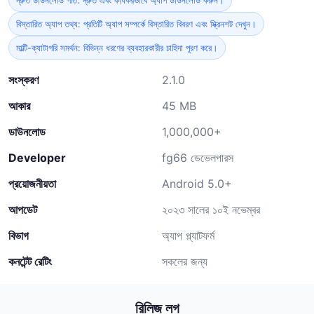
দ্রুত ডাউনলোড গতি: দ্রুত এবং কার্যকরভাবে অ্যাপ ডাউনলোড করুন।
বিস্তারিত অ্যাপ তথ্য: প্রতিটি অ্যাপ সম্পর্কে বিস্তারিত বিবরণ এবং স্ক্রিনশট দেখুন।
মাল্টি-ক্যাটাগরি সমর্থন: বিভিন্ন ধরণের ব্যবহারকারীর চাহিদা পূরণ করে।
সংস্করণ
2.1.0
আকার
45 MB
ডাউনলোড
1,000,000+
Developer
fg66 ডেভেলপারস
প্রয়োজনীয়তা
Android 5.0+
আপডেট
২০২৩ সালের ১০ই নভেম্বর
বিভাগ
অ্যাপ প্ল্যাটফর্ম
কনটেন্ট রেটিং
সকলের জন্য
রিলিজ লগ