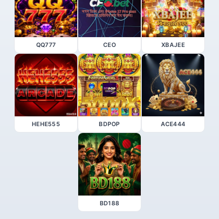
QQ777
CEO
XBAJEE
HEHE555
BDPOP
ACE444
BD188