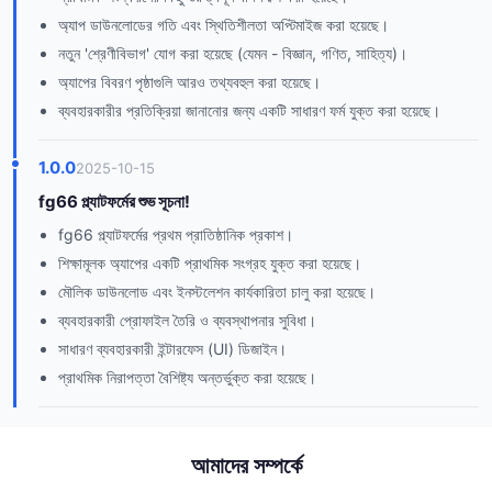
অ্যাপ ডাউনলোডের গতি এবং স্থিতিশীলতা অপ্টিমাইজ করা হয়েছে।
নতুন 'শ্রেণীবিভাগ' যোগ করা হয়েছে (যেমন - বিজ্ঞান, গণিত, সাহিত্য)।
অ্যাপের বিবরণ পৃষ্ঠাগুলি আরও তথ্যবহুল করা হয়েছে।
ব্যবহারকারীর প্রতিক্রিয়া জানানোর জন্য একটি সাধারণ ফর্ম যুক্ত করা হয়েছে।
1.0.0
2025-10-15
fg66 প্ল্যাটফর্মের শুভ সূচনা!
fg66 প্ল্যাটফর্মের প্রথম প্রাতিষ্ঠানিক প্রকাশ।
শিক্ষামূলক অ্যাপের একটি প্রাথমিক সংগ্রহ যুক্ত করা হয়েছে।
মৌলিক ডাউনলোড এবং ইনস্টলেশন কার্যকারিতা চালু করা হয়েছে।
ব্যবহারকারী প্রোফাইল তৈরি ও ব্যবস্থাপনার সুবিধা।
সাধারণ ব্যবহারকারী ইন্টারফেস (UI) ডিজাইন।
প্রাথমিক নিরাপত্তা বৈশিষ্ট্য অন্তর্ভুক্ত করা হয়েছে।
আমাদের সম্পর্কে