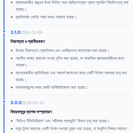
ব্যবহারকারীর পছন্দের উপর ভিত্তি করে ব্যক্তিগতকৃত অ্যাপ সুপারিশ সিস্টেম চালু করা
হয়েছে।
প্ল্যাটফর্মের লোডিং সময় আরও কমানো হয়েছে।
3.1.0
2026-03-05
নিরাপত্তা ও স্থানীয়করণ
উন্নত নিরাপত্তা প্রোটোকল এবং এনক্রিপশন বাস্তবায়ন করা হয়েছে।
স্থানীয় ভাষার অ্যাপের সংখ্যা বৃদ্ধি করা হয়েছে, যা আঞ্চলিক ব্যবহারকারীদের জন্য
সহায়ক।
ব্যবহারকারীর প্রতিক্রিয়া এবং পরামর্শ জানানোর জন্য একটি উন্নত ব্যবস্থা চালু করা
হয়েছে।
পারফরম্যান্সের জন্য মেমরি অপ্টিমাইজেশন করা হয়েছে।
3.0.0
2026-02-10
বিষয়বস্তুর ব্যাপক সম্প্রসারণ
'ভিডিও টিউটোরিয়াল' এবং 'পরীক্ষার প্রস্তুতি' বিভাগ চালু করা হয়েছে।
নতুন টুলস অ্যাপের একটি বিশাল সংগ্রহ যুক্ত করা হয়েছে, যা দৈনন্দিন শিক্ষায় সহায়তা