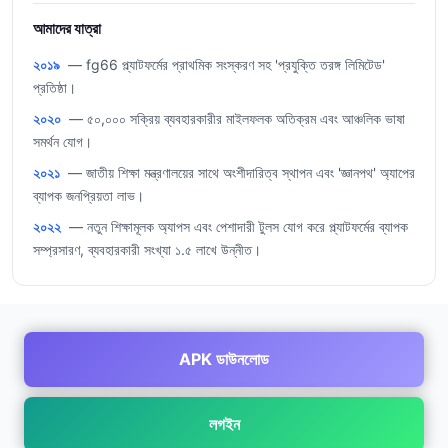
আমাদের যাত্রা
২০১৯
— fg66 প্ল্যাটফর্মের প্রাথমিক সংস্করণ সহ 'প্রযুক্তি তরঙ্গ লিমিটেড'
প্রতিষ্ঠা।
২০২০
— ৫০,০০০ সক্রিয় ব্যবহারকারীর মাইলফলক অতিক্রম এবং আঞ্চলিক ভাষা
সমর্থন যোগ।
২০২১
— জাতীয় শিক্ষা মন্ত্রণালয়ের সাথে অংশীদারিত্ব স্থাপন এবং 'জ্ঞানপথ' অ্যাপের
ব্যাপক জনপ্রিয়তা লাভ।
২০২২
— নতুন শিক্ষামূলক অ্যাপস এবং পেশাদারী টুলস যোগ করে প্ল্যাটফর্মের ব্যাপক
সম্প্রসারণ, ব্যবহারকারী সংখ্যা ১.৫ লাখে উন্নীত।
APK ডাউনলোড
লগইন