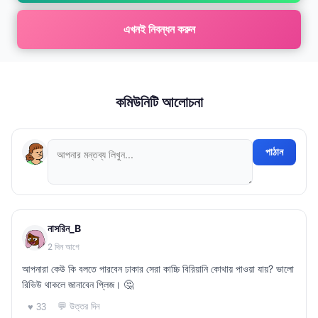
এখনই নিবন্ধন করুন
কমিউনিটি আলোচনা
পাঠান
নাসরিন_B
2 দিন আগে
আপনারা কেউ কি বলতে পারবেন ঢাকার সেরা কাচ্চি বিরিয়ানি কোথায় পাওয়া যায়? ভালো
রিভিউ থাকলে জানাবেন প্লিজ। 🤔
💬 উত্তর দিন
♥ 33