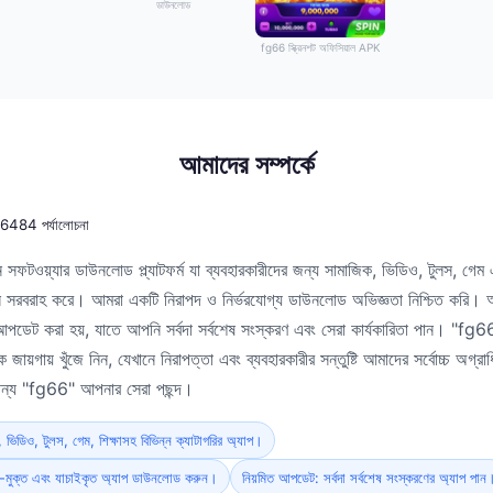
ডাউনলোড
fg66 স্ক্রিনশট অফিসিয়াল APK
আমাদের সম্পর্কে
6484 পর্যালোচনা
 সফটওয়্যার ডাউনলোড প্ল্যাটফর্ম যা ব্যবহারকারীদের জন্য সামাজিক, ভিডিও, টুলস, গেম 
ন সরবরাহ করে। আমরা একটি নিরাপদ ও নির্ভরযোগ্য ডাউনলোড অভিজ্ঞতা নিশ্চিত করি। আমা
 আপডেট করা হয়, যাতে আপনি সর্বদা সর্বশেষ সংস্করণ এবং সেরা কার্যকারিতা পান। "fg
জায়গায় খুঁজে নিন, যেখানে নিরাপত্তা এবং ব্যবহারকারীর সন্তুষ্টি আমাদের সর্বোচ্চ অগ্র
জন্য "fg66" আপনার সেরা পছন্দ।
 ভিডিও, টুলস, গেম, শিক্ষাসহ বিভিন্ন ক্যাটাগরির অ্যাপ।
ার-মুক্ত এবং যাচাইকৃত অ্যাপ ডাউনলোড করুন।
নিয়মিত আপডেট: সর্বদা সর্বশেষ সংস্করণের অ্যাপ পান