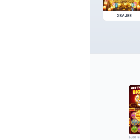
XBAJEE
fg66 স্ক্