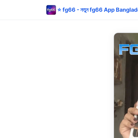
⭐ fg66 - নতুন fg66 App Bangl