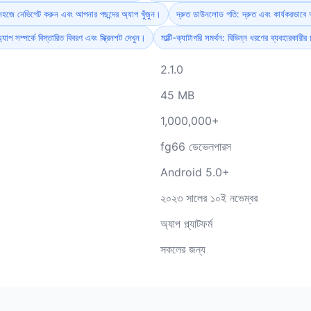
: সহজে নেভিগেট করুন এবং আপনার পছন্দের অ্যাপ খুঁজুন।
দ্রুত ডাউনলোড গতি: দ্রুত এবং কার্যকরভাব
্যাপ সম্পর্কে বিস্তারিত বিবরণ এবং স্ক্রিনশট দেখুন।
মাল্টি-ক্যাটাগরি সমর্থন: বিভিন্ন ধরণের ব্যবহারকারীর
2.1.0
45 MB
1,000,000+
fg66 ডেভেলপারস
Android 5.0+
২০২৩ সালের ১০ই নভেম্বর
অ্যাপ প্ল্যাটফর্ম
সকলের জন্য