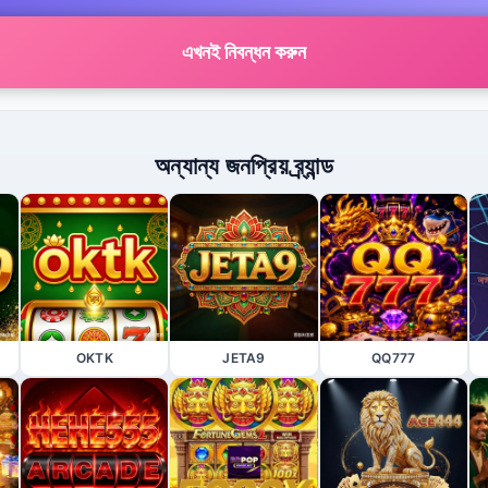
এখনই নিবন্ধন করুন
অন্যান্য জনপ্রিয় ব্র্যান্ড
OKTK
JETA9
QQ777