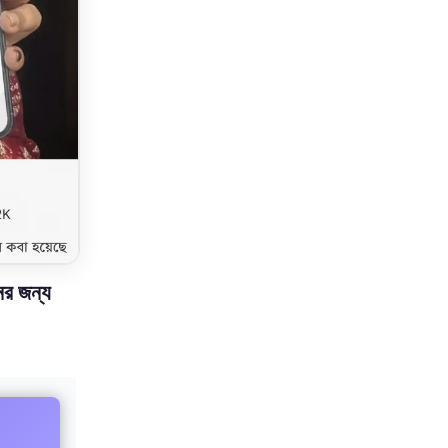
র জন্য