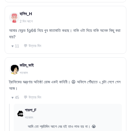
হাসিব_H
2 দিন আগে
আমার ফ্রেন্ড fg66 নিয়ে খুব মাতামাতি করছে। নাকি ওটা দিয়ে নাকি অনেক কিছু করা
যায়?
💬 উত্তর দিন
♥ 11
করিম_ভাই
গতকাল
ট্রাফিকের যন্ত্রণায় অতিষ্ঠ! রোজ একই কাহিনী। 😩 অফিসে পৌঁছাতে ২ ঘন্টা লেগে গেল
আজ।
💬 উত্তর দিন
♥ 45
শায়লা_F
গতকাল
আমি তো প্রতিদিন আগে বের হই তাও লাভ হয় না। 😭