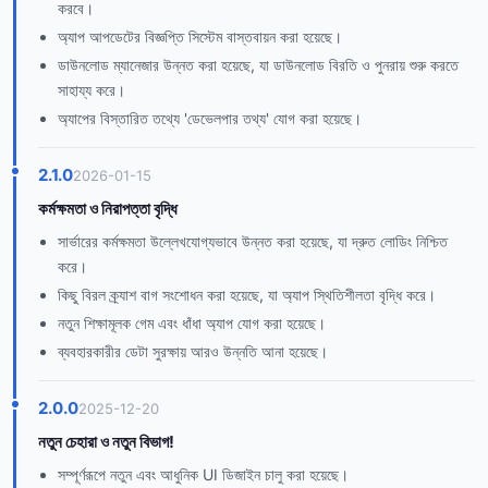
করবে।
অ্যাপ আপডেটের বিজ্ঞপ্তি সিস্টেম বাস্তবায়ন করা হয়েছে।
ডাউনলোড ম্যানেজার উন্নত করা হয়েছে, যা ডাউনলোড বিরতি ও পুনরায় শুরু করতে
সাহায্য করে।
অ্যাপের বিস্তারিত তথ্যে 'ডেভেলপার তথ্য' যোগ করা হয়েছে।
2.1.0
2026-01-15
কর্মক্ষমতা ও নিরাপত্তা বৃদ্ধি
সার্ভারের কর্মক্ষমতা উল্লেখযোগ্যভাবে উন্নত করা হয়েছে, যা দ্রুত লোডিং নিশ্চিত
করে।
কিছু বিরল ক্র্যাশ বাগ সংশোধন করা হয়েছে, যা অ্যাপ স্থিতিশীলতা বৃদ্ধি করে।
নতুন শিক্ষামূলক গেম এবং ধাঁধা অ্যাপ যোগ করা হয়েছে।
ব্যবহারকারীর ডেটা সুরক্ষায় আরও উন্নতি আনা হয়েছে।
2.0.0
2025-12-20
নতুন চেহারা ও নতুন বিভাগ!
সম্পূর্ণরূপে নতুন এবং আধুনিক UI ডিজাইন চালু করা হয়েছে।