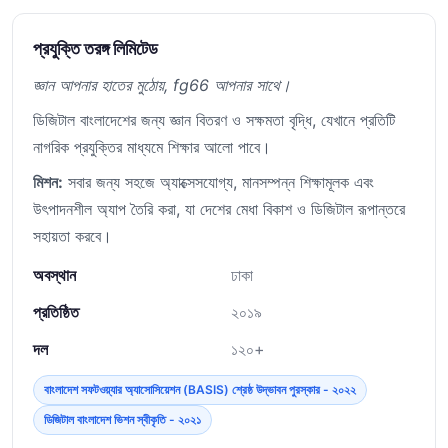
প্রযুক্তি তরঙ্গ লিমিটেড
জ্ঞান আপনার হাতের মুঠোয়, fg66 আপনার সাথে।
ডিজিটাল বাংলাদেশের জন্য জ্ঞান বিতরণ ও সক্ষমতা বৃদ্ধি, যেখানে প্রতিটি
নাগরিক প্রযুক্তির মাধ্যমে শিক্ষার আলো পাবে।
মিশন:
সবার জন্য সহজে অ্যাক্সেসযোগ্য, মানসম্পন্ন শিক্ষামূলক এবং
উৎপাদনশীল অ্যাপ তৈরি করা, যা দেশের মেধা বিকাশ ও ডিজিটাল রূপান্তরে
সহায়তা করবে।
অবস্থান
ঢাকা
প্রতিষ্ঠিত
২০১৯
দল
১২০+
বাংলাদেশ সফটওয়্যার অ্যাসোসিয়েশন (BASIS) শ্রেষ্ঠ উদ্ভাবন পুরস্কার - ২০২২
ডিজিটাল বাংলাদেশ ভিশন স্বীকৃতি - ২০২১