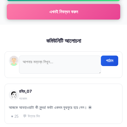
এখনই নিবন্ধন করুন
কমিউনিটি আলোচনা
পাঠান
রহিম_07
গতকাল
আজকে আবহাওয়াটা কী সুন্দর! মনটা একদম ফুরফুরে হয়ে গেল। ☀️
💬 উত্তর দিন
♥ 25