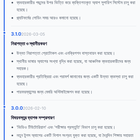
ব্যবহারকারীর পছন্দের উপর ভিত্তি করে ব্যক্তিগতকৃত অ্যাপ সুপারিশ সিস্টেম চালু করা
হয়েছে।
প্ল্যাটফর্মের লোডিং সময় আরও কমানো হয়েছে।
3.1.0
2026-03-05
নিরাপত্তা ও স্থানীয়করণ
উন্নত নিরাপত্তা প্রোটোকল এবং এনক্রিপশন বাস্তবায়ন করা হয়েছে।
স্থানীয় ভাষার অ্যাপের সংখ্যা বৃদ্ধি করা হয়েছে, যা আঞ্চলিক ব্যবহারকারীদের জন্য
সহায়ক।
ব্যবহারকারীর প্রতিক্রিয়া এবং পরামর্শ জানানোর জন্য একটি উন্নত ব্যবস্থা চালু করা
হয়েছে।
পারফরম্যান্সের জন্য মেমরি অপ্টিমাইজেশন করা হয়েছে।
3.0.0
2026-02-10
বিষয়বস্তুর ব্যাপক সম্প্রসারণ
'ভিডিও টিউটোরিয়াল' এবং 'পরীক্ষার প্রস্তুতি' বিভাগ চালু করা হয়েছে।
নতুন টুলস অ্যাপের একটি বিশাল সংগ্রহ যুক্ত করা হয়েছে, যা দৈনন্দিন শিক্ষায় সহায়তা