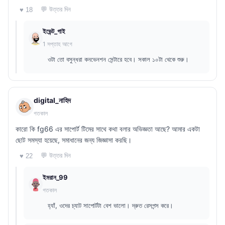
💬 উত্তর দিন
♥ 18
ইভেন্ট_গাই
1 সপ্তাহ আগে
ওটা তো বসুন্ধরা কনভেনশন সেন্টারে হবে। সকাল ১০টা থেকে শুরু।
digital_নাহিদ
গতকাল
কারো কি fg66 এর সাপোর্ট টিমের সাথে কথা বলার অভিজ্ঞতা আছে? আমার একটা
ছোট সমস্যা হয়েছে, সমাধানের জন্য জিজ্ঞাসা করছি।
💬 উত্তর দিন
♥ 22
ইমরান_99
গতকাল
হ্যাঁ, ওদের চ্যাট সাপোর্টটা বেশ ভালো। দ্রুত রেসপন্স করে।