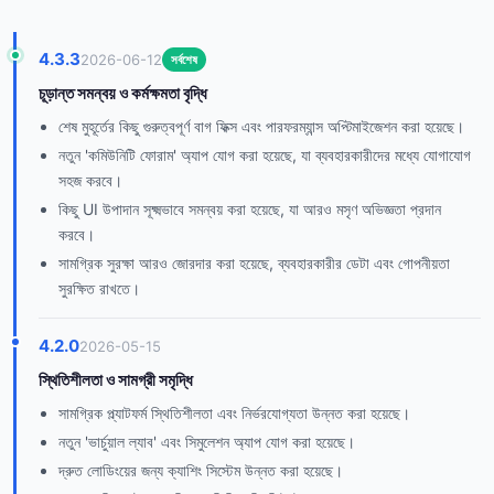
4.3.3
2026-06-12
সর্বশেষ
চূড়ান্ত সমন্বয় ও কর্মক্ষমতা বৃদ্ধি
শেষ মুহূর্তের কিছু গুরুত্বপূর্ণ বাগ ফিক্স এবং পারফরম্যান্স অপ্টিমাইজেশন করা হয়েছে।
নতুন 'কমিউনিটি ফোরাম' অ্যাপ যোগ করা হয়েছে, যা ব্যবহারকারীদের মধ্যে যোগাযোগ
সহজ করবে।
কিছু UI উপাদান সূক্ষ্মভাবে সমন্বয় করা হয়েছে, যা আরও মসৃণ অভিজ্ঞতা প্রদান
করবে।
সামগ্রিক সুরক্ষা আরও জোরদার করা হয়েছে, ব্যবহারকারীর ডেটা এবং গোপনীয়তা
সুরক্ষিত রাখতে।
4.2.0
2026-05-15
স্থিতিশীলতা ও সামগ্রী সমৃদ্ধি
সামগ্রিক প্ল্যাটফর্ম স্থিতিশীলতা এবং নির্ভরযোগ্যতা উন্নত করা হয়েছে।
নতুন 'ভার্চুয়াল ল্যাব' এবং সিমুলেশন অ্যাপ যোগ করা হয়েছে।
দ্রুত লোডিংয়ের জন্য ক্যাশিং সিস্টেম উন্নত করা হয়েছে।