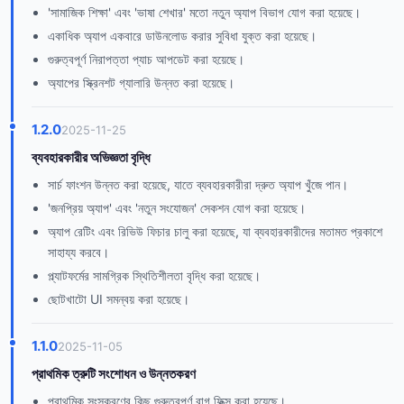
'সামাজিক শিক্ষা' এবং 'ভাষা শেখার' মতো নতুন অ্যাপ বিভাগ যোগ করা হয়েছে।
একাধিক অ্যাপ একবারে ডাউনলোড করার সুবিধা যুক্ত করা হয়েছে।
গুরুত্বপূর্ণ নিরাপত্তা প্যাচ আপডেট করা হয়েছে।
অ্যাপের স্ক্রিনশট গ্যালারি উন্নত করা হয়েছে।
1.2.0
2025-11-25
ব্যবহারকারীর অভিজ্ঞতা বৃদ্ধি
সার্চ ফাংশন উন্নত করা হয়েছে, যাতে ব্যবহারকারীরা দ্রুত অ্যাপ খুঁজে পান।
'জনপ্রিয় অ্যাপ' এবং 'নতুন সংযোজন' সেকশন যোগ করা হয়েছে।
অ্যাপ রেটিং এবং রিভিউ ফিচার চালু করা হয়েছে, যা ব্যবহারকারীদের মতামত প্রকাশে
সাহায্য করবে।
প্ল্যাটফর্মের সামগ্রিক স্থিতিশীলতা বৃদ্ধি করা হয়েছে।
ছোটখাটো UI সমন্বয় করা হয়েছে।
1.1.0
2025-11-05
প্রাথমিক ত্রুটি সংশোধন ও উন্নতকরণ
প্রাথমিক সংস্করণের কিছু গুরুত্বপূর্ণ বাগ ফিক্স করা হয়েছে।