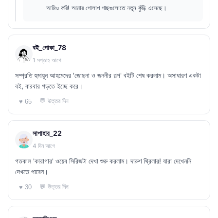
আমিও করি! আমার গোলাপ গাছগুলোতে নতুন কুঁড়ি এসেছে।
বই_পোকা_78
1 সপ্তাহ আগে
সম্প্রতি হুমায়ূন আহমেদের 'জোছনা ও জননীর গল্প' বইটি শেষ করলাম। অসাধারণ একটা
বই, বারবার পড়তে ইচ্ছে করে।
💬 উত্তর দিন
♥ 65
সাপাহার_22
4 দিন আগে
গতকাল 'কারাগার' ওয়েব সিরিজটা দেখা শুরু করলাম। দারুণ থ্রিলার! যারা দেখেননি
দেখতে পারেন।
💬 উত্তর দিন
♥ 30