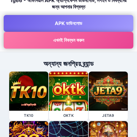
fg66 - অফিসিয়াল APK অ্যাপ্লিকেশন ডাউনলোড, লগইন ও নিবন্ধনের
জন্য আপনার বিশ্বস্ত
APK ডাউনলোড
এখনই নিবন্ধন করুন
অন্যান্য জনপ্রিয় ব্র্যান্ড
TK10
OKTK
JETA9