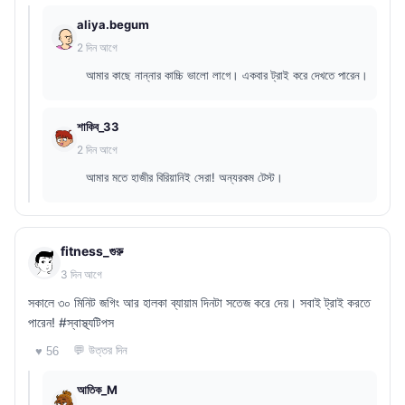
aliya.begum
2 দিন আগে
আমার কাছে নান্নার কাচ্চি ভালো লাগে। একবার ট্রাই করে দেখতে পারেন।
শাকিব_33
2 দিন আগে
আমার মতে হাজীর বিরিয়ানিই সেরা! অন্যরকম টেস্ট।
fitness_গুরু
3 দিন আগে
সকালে ৩০ মিনিট জগিং আর হালকা ব্যায়াম দিনটা সতেজ করে দেয়। সবাই ট্রাই করতে
পারেন! #স্বাস্থ্যটিপস
💬 উত্তর দিন
♥ 56
আতিক_M