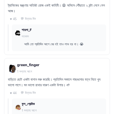
ট্রাফিকের যন্ত্রণায় অতিষ্ঠ! রোজ একই কাহিনী। 😩 অফিসে পৌঁছাতে ২ ঘন্টা লেগে গেল
আজ।
💬 উত্তর দিন
♥ 45
শায়লা_F
গতকাল
আমি তো প্রতিদিন আগে বের হই তাও লাভ হয় না। 😭
green_finger
1 সপ্তাহ আগে
বাড়িতে ছোট একটা বাগান শুরু করেছি। প্রতিদিন সকালে গাছগুলোর যত্ন নিতে খুব
ভালো লাগে। মন ভালো রাখার দারুণ একটা উপায়। 🌱
💬 উত্তর দিন
♥ 44
ফুল_প্রেমিক
1 সপ্তাহ আগে