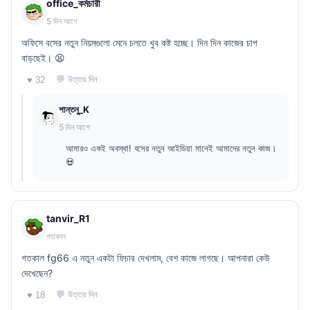
office_কর্মচারী
5 দিন আগে
অফিসে বসের নতুন নিয়মগুলো মেনে চলতে খুব কষ্ট হচ্ছে। দিন দিন কাজের চাপ
বাড়ছেই। 😫
💬 উত্তর দিন
♥ 32
শান্তনু_K
5 দিন আগে
আমারও একই অবস্থা! বসের নতুন আইডিয়া মানেই আমাদের নতুন কাজ।
💀
tanvir_R1
গতকাল
গতকাল fg66 এ নতুন একটা ফিচার দেখলাম, বেশ কাজে লাগছে। আপনারা কেউ
দেখেছেন?
💬 উত্তর দিন
♥ 18