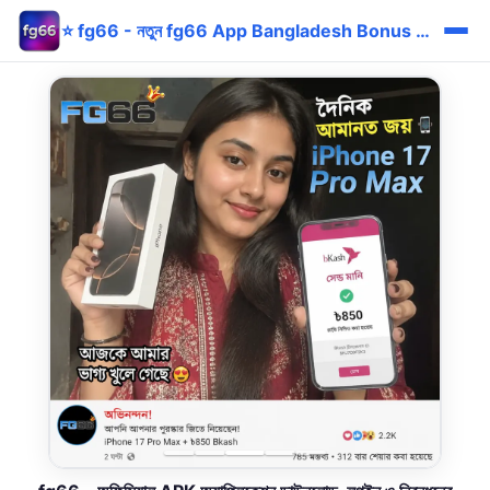
⭐ fg66 - নতুন fg66 App Bangladesh Bonus bKash