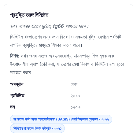
প্রযুক্তি তরঙ্গ লিমিটেড
জ্ঞান আপনার হাতের মুঠোয়, fg66 আপনার সাথে।
ডিজিটাল বাংলাদেশের জন্য জ্ঞান বিতরণ ও সক্ষমতা বৃদ্ধি, যেখানে প্রতিটি
নাগরিক প্রযুক্তির মাধ্যমে শিক্ষার আলো পাবে।
মিশন:
সবার জন্য সহজে অ্যাক্সেসযোগ্য, মানসম্পন্ন শিক্ষামূলক এবং
উৎপাদনশীল অ্যাপ তৈরি করা, যা দেশের মেধা বিকাশ ও ডিজিটাল রূপান্তরে
সহায়তা করবে।
অবস্থান
ঢাকা
প্রতিষ্ঠিত
২০১৯
দল
১২০+
বাংলাদেশ সফটওয়্যার অ্যাসোসিয়েশন (BASIS) শ্রেষ্ঠ উদ্ভাবন পুরস্কার - ২০২২
ডিজিটাল বাংলাদেশ ভিশন স্বীকৃতি - ২০২১