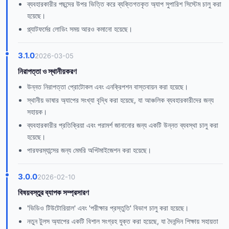
ব্যবহারকারীর পছন্দের উপর ভিত্তি করে ব্যক্তিগতকৃত অ্যাপ সুপারিশ সিস্টেম চালু করা
হয়েছে।
প্ল্যাটফর্মের লোডিং সময় আরও কমানো হয়েছে।
3.1.0
2026-03-05
নিরাপত্তা ও স্থানীয়করণ
উন্নত নিরাপত্তা প্রোটোকল এবং এনক্রিপশন বাস্তবায়ন করা হয়েছে।
স্থানীয় ভাষার অ্যাপের সংখ্যা বৃদ্ধি করা হয়েছে, যা আঞ্চলিক ব্যবহারকারীদের জন্য
সহায়ক।
ব্যবহারকারীর প্রতিক্রিয়া এবং পরামর্শ জানানোর জন্য একটি উন্নত ব্যবস্থা চালু করা
হয়েছে।
পারফরম্যান্সের জন্য মেমরি অপ্টিমাইজেশন করা হয়েছে।
3.0.0
2026-02-10
বিষয়বস্তুর ব্যাপক সম্প্রসারণ
'ভিডিও টিউটোরিয়াল' এবং 'পরীক্ষার প্রস্তুতি' বিভাগ চালু করা হয়েছে।
নতুন টুলস অ্যাপের একটি বিশাল সংগ্রহ যুক্ত করা হয়েছে, যা দৈনন্দিন শিক্ষায় সহায়তা