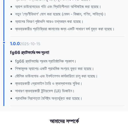
অ্যাপ ডাউনলোডের গতি এবং স্থিতিশীলতা অপ্টিমাইজ করা হয়েছে।
নতুন 'শ্রেণীবিভাগ' যোগ করা হয়েছে (যেমন - বিজ্ঞান, গণিত, সাহিত্য)।
অ্যাপের বিবরণ পৃষ্ঠাগুলি আরও তথ্যবহুল করা হয়েছে।
ব্যবহারকারীর প্রতিক্রিয়া জানানোর জন্য একটি সাধারণ ফর্ম যুক্ত করা হয়েছে।
1.0.0
2025-10-15
fg66 প্ল্যাটফর্মের শুভ সূচনা!
fg66 প্ল্যাটফর্মের প্রথম প্রাতিষ্ঠানিক প্রকাশ।
শিক্ষামূলক অ্যাপের একটি প্রাথমিক সংগ্রহ যুক্ত করা হয়েছে।
মৌলিক ডাউনলোড এবং ইনস্টলেশন কার্যকারিতা চালু করা হয়েছে।
ব্যবহারকারী প্রোফাইল তৈরি ও ব্যবস্থাপনার সুবিধা।
সাধারণ ব্যবহারকারী ইন্টারফেস (UI) ডিজাইন।
প্রাথমিক নিরাপত্তা বৈশিষ্ট্য অন্তর্ভুক্ত করা হয়েছে।
আমাদের সম্পর্কে