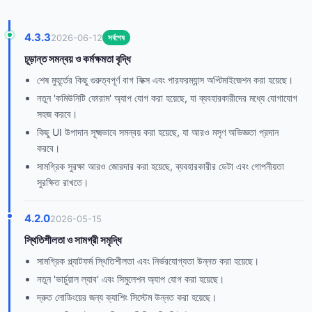
4.3.3
2026-06-12
সর্বশেষ
চূড়ান্ত সমন্বয় ও কর্মক্ষমতা বৃদ্ধি
শেষ মুহূর্তের কিছু গুরুত্বপূর্ণ বাগ ফিক্স এবং পারফরম্যান্স অপ্টিমাইজেশন করা হয়েছে।
নতুন 'কমিউনিটি ফোরাম' অ্যাপ যোগ করা হয়েছে, যা ব্যবহারকারীদের মধ্যে যোগাযোগ
সহজ করবে।
কিছু UI উপাদান সূক্ষ্মভাবে সমন্বয় করা হয়েছে, যা আরও মসৃণ অভিজ্ঞতা প্রদান
করবে।
সামগ্রিক সুরক্ষা আরও জোরদার করা হয়েছে, ব্যবহারকারীর ডেটা এবং গোপনীয়তা
সুরক্ষিত রাখতে।
4.2.0
2026-05-15
স্থিতিশীলতা ও সামগ্রী সমৃদ্ধি
সামগ্রিক প্ল্যাটফর্ম স্থিতিশীলতা এবং নির্ভরযোগ্যতা উন্নত করা হয়েছে।
নতুন 'ভার্চুয়াল ল্যাব' এবং সিমুলেশন অ্যাপ যোগ করা হয়েছে।
দ্রুত লোডিংয়ের জন্য ক্যাশিং সিস্টেম উন্নত করা হয়েছে।