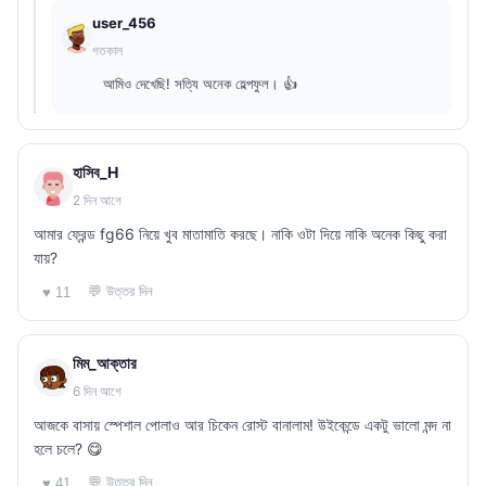
user_456
গতকাল
আমিও দেখেছি! সত্যি অনেক হেল্পফুল। 👍
হাসিব_H
2 দিন আগে
আমার ফ্রেন্ড fg66 নিয়ে খুব মাতামাতি করছে। নাকি ওটা দিয়ে নাকি অনেক কিছু করা
যায়?
💬 উত্তর দিন
♥ 11
মিম_আক্তার
6 দিন আগে
আজকে বাসায় স্পেশাল পোলাও আর চিকেন রোস্ট বানালাম! উইকেন্ডে একটু ভালো মন্দ না
হলে চলে? 😋
💬 উত্তর দিন
♥ 41