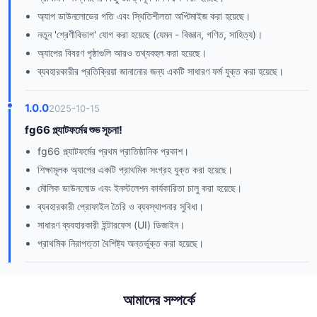
অ্যাপ ডাউনলোডের গতি এবং স্থিতিশীলতা অপ্টিমাইজ করা হয়েছে।
নতুন 'শ্রেণীবিভাগ' যোগ করা হয়েছে (যেমন - বিজ্ঞান, গণিত, সাহিত্য)।
অ্যাপের বিবরণ পৃষ্ঠাগুলি আরও তথ্যবহুল করা হয়েছে।
ব্যবহারকারীর প্রতিক্রিয়া জানানোর জন্য একটি সাধারণ ফর্ম যুক্ত করা হয়েছে।
1.0.0
2025-10-15
fg66 প্ল্যাটফর্মের শুভ সূচনা!
fg66 প্ল্যাটফর্মের প্রথম প্রাতিষ্ঠানিক প্রকাশ।
শিক্ষামূলক অ্যাপের একটি প্রাথমিক সংগ্রহ যুক্ত করা হয়েছে।
মৌলিক ডাউনলোড এবং ইনস্টলেশন কার্যকারিতা চালু করা হয়েছে।
ব্যবহারকারী প্রোফাইল তৈরি ও ব্যবস্থাপনার সুবিধা।
সাধারণ ব্যবহারকারী ইন্টারফেস (UI) ডিজাইন।
প্রাথমিক নিরাপত্তা বৈশিষ্ট্য অন্তর্ভুক্ত করা হয়েছে।
আমাদের সম্পর্কে