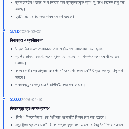
ব্যবহারকারীর পছন্দের উপর ভিত্তি করে ব্যক্তিগতকৃত অ্যাপ সুপারিশ সিস্টেম চালু করা
হয়েছে।
প্ল্যাটফর্মের লোডিং সময় আরও কমানো হয়েছে।
3.1.0
2026-03-05
নিরাপত্তা ও স্থানীয়করণ
উন্নত নিরাপত্তা প্রোটোকল এবং এনক্রিপশন বাস্তবায়ন করা হয়েছে।
স্থানীয় ভাষার অ্যাপের সংখ্যা বৃদ্ধি করা হয়েছে, যা আঞ্চলিক ব্যবহারকারীদের জন্য
সহায়ক।
ব্যবহারকারীর প্রতিক্রিয়া এবং পরামর্শ জানানোর জন্য একটি উন্নত ব্যবস্থা চালু করা
হয়েছে।
পারফরম্যান্সের জন্য মেমরি অপ্টিমাইজেশন করা হয়েছে।
3.0.0
2026-02-10
বিষয়বস্তুর ব্যাপক সম্প্রসারণ
'ভিডিও টিউটোরিয়াল' এবং 'পরীক্ষার প্রস্তুতি' বিভাগ চালু করা হয়েছে।
নতুন টুলস অ্যাপের একটি বিশাল সংগ্রহ যুক্ত করা হয়েছে, যা দৈনন্দিন শিক্ষায় সহায়তা