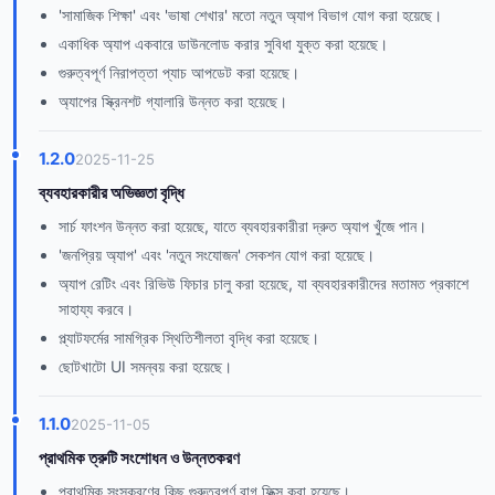
'সামাজিক শিক্ষা' এবং 'ভাষা শেখার' মতো নতুন অ্যাপ বিভাগ যোগ করা হয়েছে।
একাধিক অ্যাপ একবারে ডাউনলোড করার সুবিধা যুক্ত করা হয়েছে।
গুরুত্বপূর্ণ নিরাপত্তা প্যাচ আপডেট করা হয়েছে।
অ্যাপের স্ক্রিনশট গ্যালারি উন্নত করা হয়েছে।
1.2.0
2025-11-25
ব্যবহারকারীর অভিজ্ঞতা বৃদ্ধি
সার্চ ফাংশন উন্নত করা হয়েছে, যাতে ব্যবহারকারীরা দ্রুত অ্যাপ খুঁজে পান।
'জনপ্রিয় অ্যাপ' এবং 'নতুন সংযোজন' সেকশন যোগ করা হয়েছে।
অ্যাপ রেটিং এবং রিভিউ ফিচার চালু করা হয়েছে, যা ব্যবহারকারীদের মতামত প্রকাশে
সাহায্য করবে।
প্ল্যাটফর্মের সামগ্রিক স্থিতিশীলতা বৃদ্ধি করা হয়েছে।
ছোটখাটো UI সমন্বয় করা হয়েছে।
1.1.0
2025-11-05
প্রাথমিক ত্রুটি সংশোধন ও উন্নতকরণ
প্রাথমিক সংস্করণের কিছু গুরুত্বপূর্ণ বাগ ফিক্স করা হয়েছে।