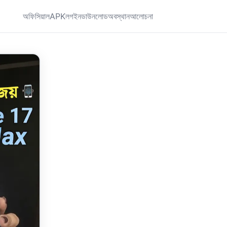
অফিসিয়াল
APK
লগইন
ডাউনলোড
অবস্থান
আলোচনা