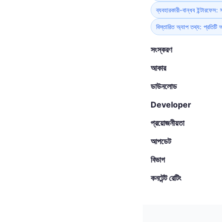
ব্যবহারকারী-বান্ধব ইন্টারফেস
বিস্তারিত অ্যাপ তথ্য: প্রতিটি অ
সংস্করণ
আকার
ডাউনলোড
Developer
প্রয়োজনীয়তা
আপডেট
বিভাগ
কনটেন্ট রেটিং