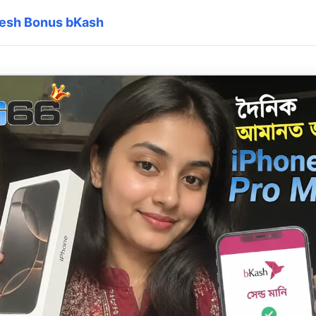
adesh Bonus bKash