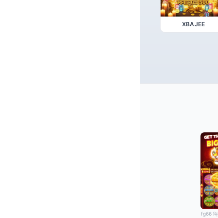
XBAJEE
fg66 স্ক্