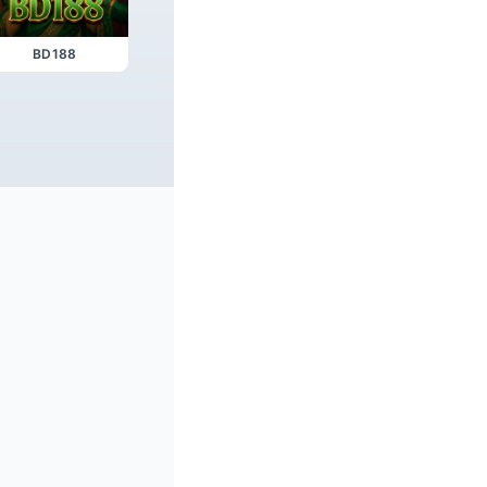
BD188