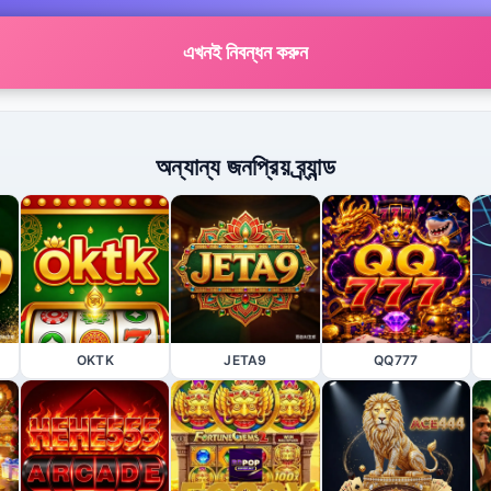
এখনই নিবন্ধন করুন
অন্যান্য জনপ্রিয় ব্র্যান্ড
OKTK
JETA9
QQ777