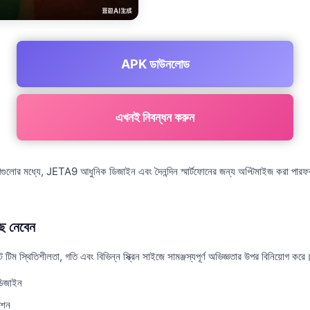
APK ডাউনলোড
এখনই নিবন্ধন করুন
পগুলোর মধ্যে, JETA9 আধুনিক ডিজাইন এবং দৈনন্দিন স্মার্টফোনের জন্য অপ্টিমাইজ করা পারফরম্
 নেবেন
ম স্থিতিশীলতা, গতি এবং বিভিন্ন স্ক্রিন সাইজে সামঞ্জস্যপূর্ণ অভিজ্ঞতার উপর বিনিয়োগ করে
ডিজাইন
েশন