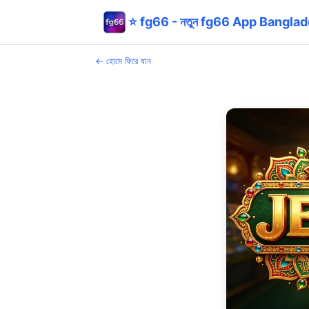
⭐ fg66 - নতুন fg66 App Bangl
← হোমে ফিরে যান