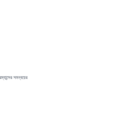
যান্সের সমন্বয়ের
।